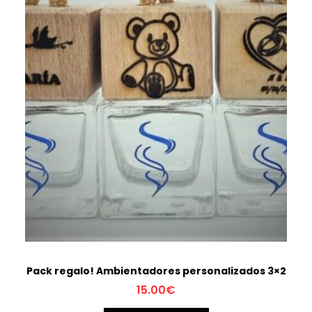
Pack regalo! Ambientadores personalizados 3×2
15.00
€