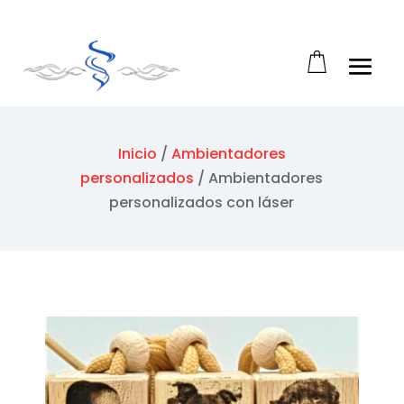
Abrir barra de herramientas
Inicio
/
Ambientadores
personalizados
/
Ambientadores
personalizados con láser