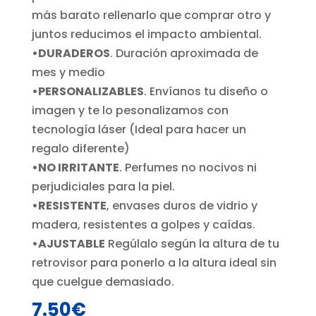
más barato rellenarlo que comprar otro y
juntos reducimos el impacto ambiental.
•DURADEROS
. Duración aproximada de
mes y medio
•PERSONALIZABLES
. Envíanos tu diseño o
imagen y te lo pesonalizamos con
tecnología láser (Ideal para hacer un
regalo diferente)
•NO IRRITANTE
. Perfumes no nocivos ni
perjudiciales para la piel.
•RESISTENTE
, envases duros de vidrio y
madera, resistentes a golpes y caídas.
•AJUSTABLE
Regúlalo según la altura de tu
retrovisor para ponerlo a la altura ideal sin
que cuelgue demasiado.
7.50
€