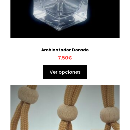
Ambientador Dorado
7.50
€
Ver opciones