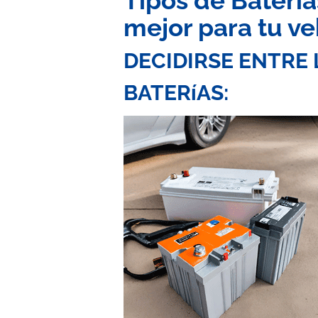
Tipos de Baterí
mejor para tu ve
DECIDIRSE ENTRE 
BATERíAS: