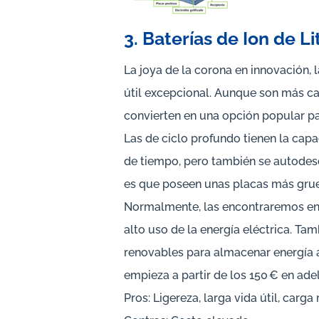
3. Baterías de Ion de Lit
La joya de la corona en innovación, l
útil excepcional. Aunque son más car
convierten en una opción popular p
Las de ciclo profundo tienen la cap
de tiempo, pero también se autodes
es que poseen unas placas más grue
Normalmente, las encontraremos en 
alto uso de la energía eléctrica. Ta
renovables para almacenar energía an
empieza a partir de los 150 € en ade
Pros: Ligereza, larga vida útil, carga 