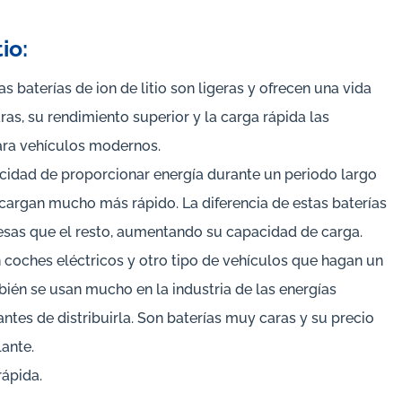
io:
as baterías de ion de litio son ligeras y ofrecen una vida
as, su rendimiento superior y la carga rápida las
ara vehículos modernos.
acidad de proporcionar energía durante un periodo largo
cargan mucho más rápido. La diferencia de estas baterías
sas que el resto, aumentando su capacidad de carga.
coches eléctricos y otro tipo de vehículos que hagan un
mbién se usan mucho en la industria de las energías
tes de distribuirla. Son baterías muy caras y su precio
lante.
rápida.