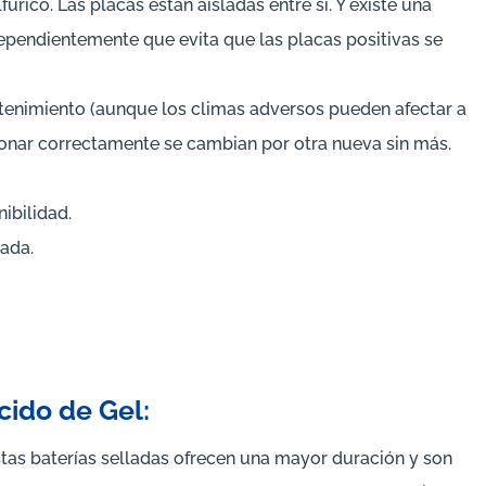
rico. Las placas están aisladas entre sí. Y existe una
dependientemente que evita que las placas positivas se
enimiento (aunque los climas adversos pueden afectar a
cionar correctamente se cambian por otra nueva sin más.
ibilidad.
tada.
cido de Gel:
stas baterías selladas ofrecen una mayor duración y son