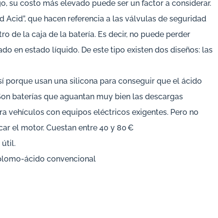
o, su costo más elevado puede ser un factor a considerar.
 Acid”, que hacen referencia a las válvulas de seguridad
o de la caja de la batería. Es decir, no puede perder
ado en estado líquido. De este tipo existen dos diseños: las
í porque usan una silicona para conseguir que el ácido
Son baterías que aguantan muy bien las descargas
ara vehículos con equipos eléctricos exigentes. Pero no
ar el motor. Cuestan entre 40 y 80 €
útil.
 plomo-ácido convencional