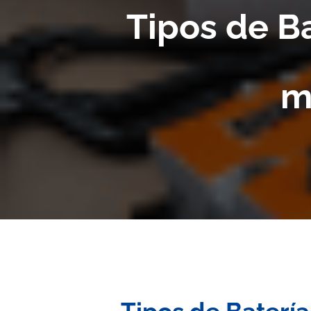
Tipos de B
m