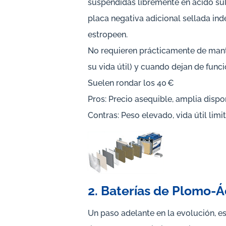
suspendidas libremente en ácido sulfú
placa negativa adicional sellada in
estropeen.
No requieren prácticamente de mant
su vida útil) y cuando dejan de fun
Suelen rondar los 40 €
Pros: Precio asequible, amplia dispon
Contras: Peso elevado, vida útil limi
2. Baterías de Plomo-Á
Un paso adelante en la evolución, e