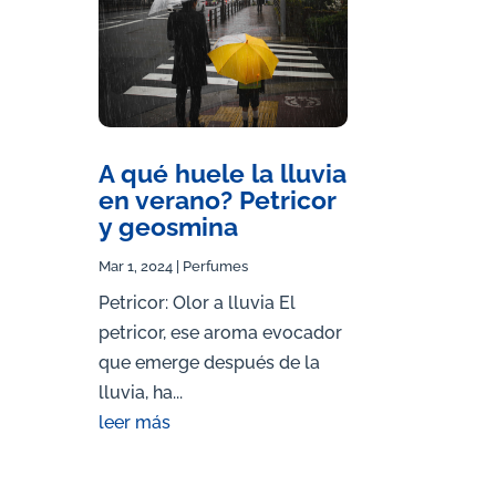
A qué huele la lluvia
en verano? Petricor
y geosmina
Mar 1, 2024
|
Perfumes
Petricor: Olor a lluvia El
petricor, ese aroma evocador
que emerge después de la
lluvia, ha...
leer más