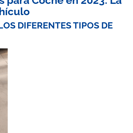
as para Coche en 2023: La
hículo
LOS DIFERENTES TIPOS DE