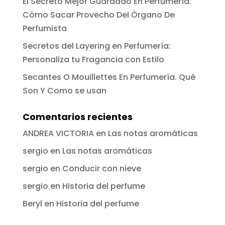
El Secreto Mejor Guardado En Perfumería:
Cómo Sacar Provecho Del Órgano De
Perfumista
Secretos del Layering en Perfumería:
Personaliza tu Fragancia con Estilo
Secantes O Mouillettes En Perfumería. Qué
Son Y Como se usan
Comentarios recientes
ANDREA VICTORIA
en
Las notas aromáticas
sergio
en
Las notas aromáticas
sergio
en
Conducir con nieve
sergio
en
Historia del perfume
Beryl
en
Historia del perfume