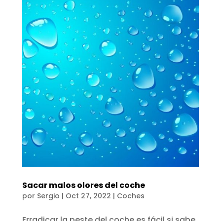
Sacar malos olores del coche
por
Sergio
|
Oct 27, 2022
|
Coches
Erradicar la peste del coche es fácil si sabe