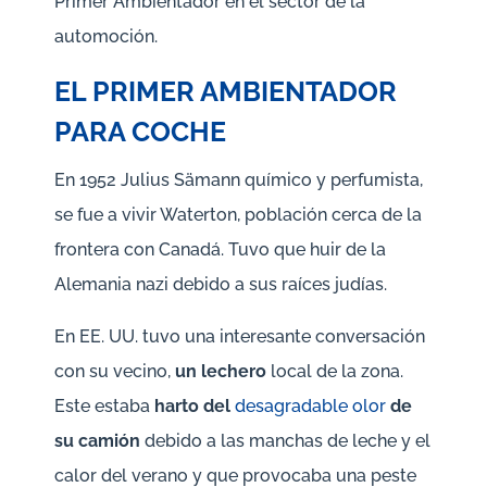
Primer Ambientador en el sector de la
automoción.
EL PRIMER AMBIENTADOR
PARA COCHE
En 1952 Julius Sämann químico y perfumista,
se fue a vivir Waterton, población cerca de la
frontera con Canadá. Tuvo que huir de la
Alemania nazi debido a sus raíces judías.
En EE. UU. tuvo una interesante conversación
con su vecino,
un lechero
local de la zona.
Este estaba
harto del
desagradable olor
de
su camión
debido a las manchas de leche y el
calor del verano y que provocaba una peste