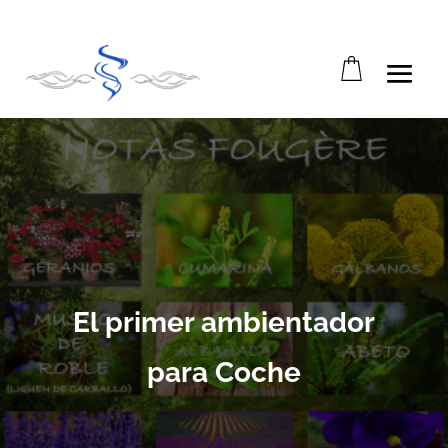
Abrir barra de herramientas
El primer ambientador
para Coche