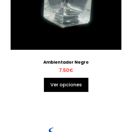
Ambientador Negro
7.50
€
Ver opciones