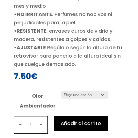
mes y medio
•NO IRRITANTE
. Perfumes no nocivos ni
perjudiciales para la piel.
•RESISTENTE
, envases duros de vidrio y
madera, resistentes a golpes y caídas.
•AJUSTABLE
Regúlalo según la altura de tu
retrovisor para ponerlo a la altura ideal sin
que cuelgue demasiado.
7.50
€
Olor
Ambientador
Ambientador
Añadir al carrito
Dorado
cantidad