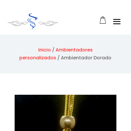
Abrir barra de herramientas
Inicio
/
Ambientadores
personalizados
/
Ambientador Dorado