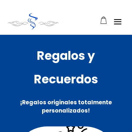
Abrir barra de herramientas
Regalos y
Recuerdos
¡
Regalos originales totalmente
personalizados!