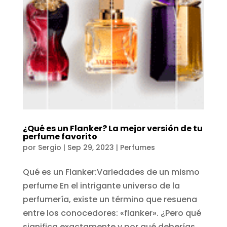
¿Qué es un Flanker? La mejor versión de tu
perfume favorito
por
Sergio
|
Sep 29, 2023
|
Perfumes
Qué es un Flanker:Variedades de un mismo
perfume En el intrigante universo de la
perfumería, existe un término que resuena
entre los conocedores: «flanker». ¿Pero qué
significa exactamente y por qué deberías