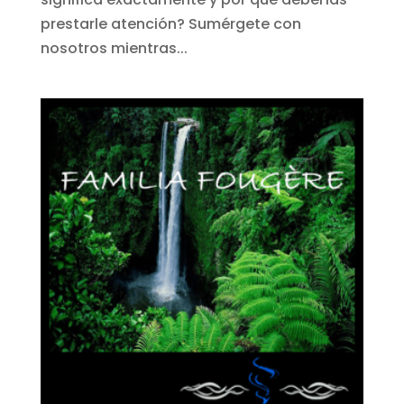
prestarle atención? Sumérgete con
nosotros mientras...