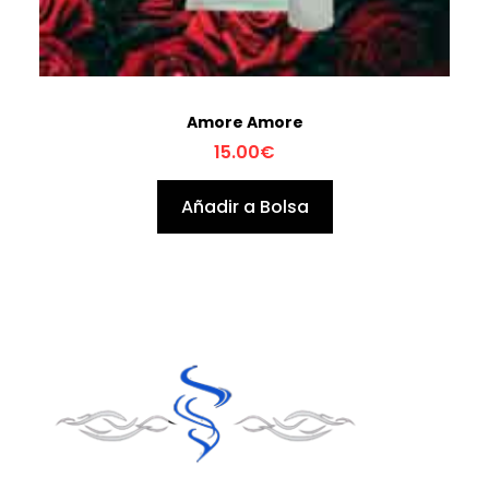
Amore Amore
15.00
€
Añadir a Bolsa