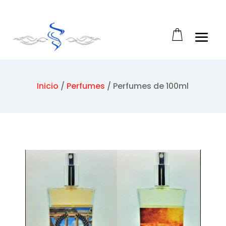
Abrir barra de herramientas
Inicio
/
Perfumes
/
Perfumes de 100ml