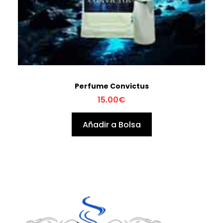
Perfume Convictus
15.00
€
Añadir a Bolsa