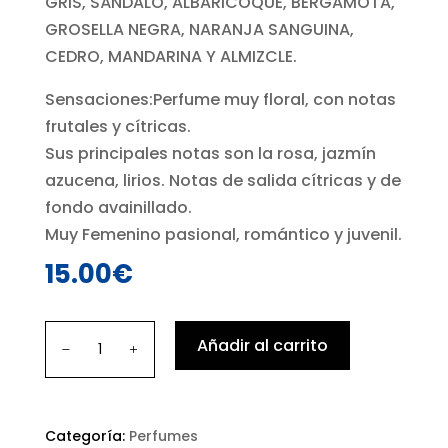
GRIS, SÁNDALO, ALBARICOQUE, BERGAMOTA,
GROSELLA NEGRA, NARANJA SANGUINA,
CEDRO, MANDARINA Y ALMIZCLE.
Sensaciones:Perfume muy floral, con notas
frutales y cítricas.
Sus principales notas son la rosa, jazmín
azucena, lirios. Notas de salida cítricas y de
fondo avainillado.
Muy Femenino pasional, romántico y juvenil.
15.00
€
Amore
Añadir al carrito
Amore
cantidad
Categoría:
Perfumes