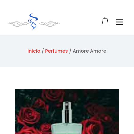
Abrir barra de herramientas
Inicio
/
Perfumes
/
Amore Amore