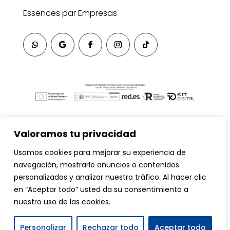
Essences par Empresas
Valoramos tu privacidad
Usamos cookies para mejorar su experiencia de
navegación, mostrarle anuncios o contenidos
personalizados y analizar nuestro tráfico. Al hacer clic
en “Aceptar todo” usted da su consentimiento a
nuestro uso de las cookies.
Essences © 2026 Todos los Derechos Reservados
Contáctanos
Personalizar
Rechazar todo
Aceptar todo