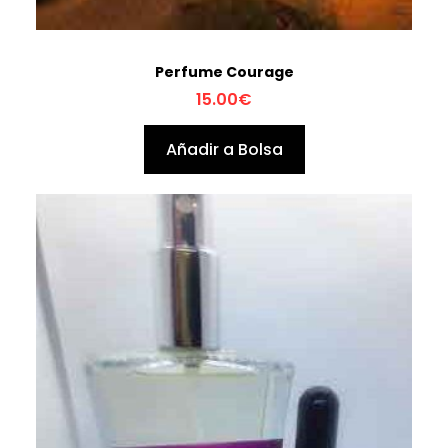
Perfume Courage
15.00
€
Añadir a Bolsa