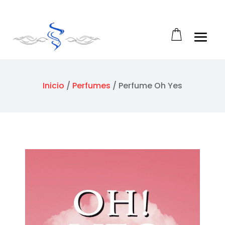
Abrir barra de herramientas
Inicio
/
Perfumes
/
Perfume Oh Yes