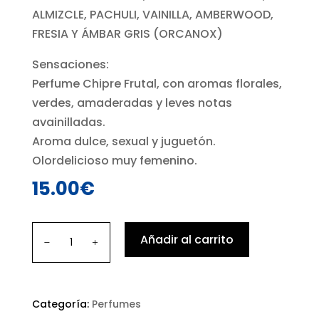
ALMIZCLE, PACHULI, VAINILLA, AMBERWOOD,
FRESIA Y ÁMBAR GRIS (ORCANOX)
Sensaciones:
Perfume Chipre Frutal, con aromas florales,
verdes, amaderadas y leves notas
avainilladas.
Aroma dulce, sexual y juguetón.
Olordelicioso muy femenino.
15.00
€
Perfume
Añadir al carrito
Oh
Yes
cantidad
Categoría:
Perfumes