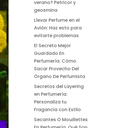
verano? Petricor y
geosmina
Llevar Perfume en el
Avión: Haz esto para
evitarte problemas
El Secreto Mejor
Guardado En
Perfumería: Cómo
Sacar Provecho Del
Órgano De Perfumista
Secretos del Layering
en Perfumería:
Personaliza tu
Fragancia con Estilo
Secantes O Mouillettes
En Perfumería. Qué Son