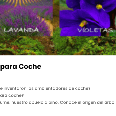
 para Coche
se inventaron los ambientadores de coche?
para coche?
me, nuestro abuelo a pino. Conoce el origen del arbol