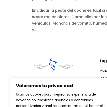
Erradicar la peste del coche es fácil 
sacar malos olores. Como eliminar los
vehículos: Manchas de vómito, humeda
y...
Leg
Avi
Pol
Valoramos tu privacidad
Pol
Dec
Usamos cookies para mejorar su experiencia de
Acc
navegación, mostrarle anuncios o contenidos
Pol
personalizados y analizar nuestro tráfico. Al hacer clic