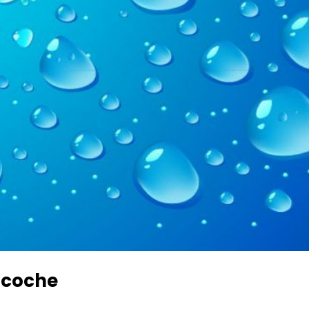
 coche