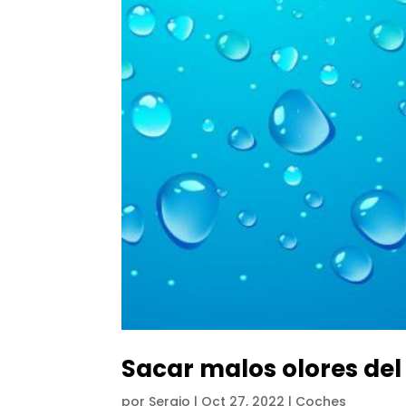
Sacar malos olores del
por
Sergio
|
Oct 27, 2022
|
Coches