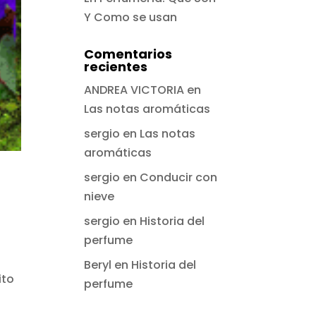
Y Como se usan
Comentarios
recientes
ANDREA VICTORIA
en
Las notas aromáticas
sergio
en
Las notas
aromáticas
sergio
en
Conducir con
nieve
sergio
en
Historia del
perfume
Beryl
en
Historia del
ito
perfume